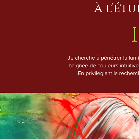
à l'ét
Je cherche à pénétrer la lumi
baignée de couleurs intuitives
En privilégiant la recher