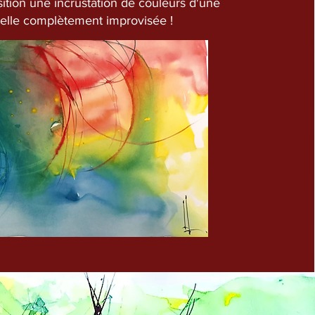
ition une incrustation de couleurs d'une
elle complètement improvisée !