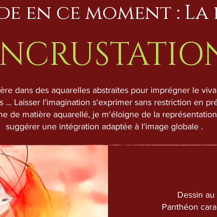
ude en ce moment : La
INCRUSTATIO
ère dans des aquarelles abstraites pour imprégner le viva
 ... Laisser l'imagination s'exprimer sans restriction en pr
che de matière aquarellé, je m'éloigne de la représentation
suggérer une intégration adaptée à l'image globale .
Dessin au 
Panthéon carac