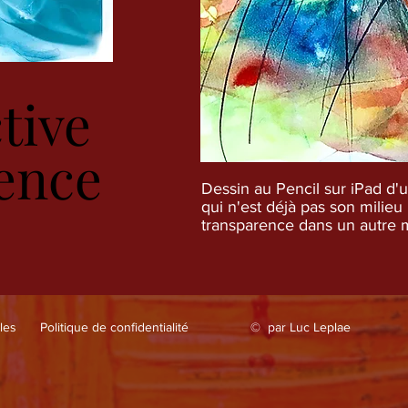
tive
tive
ence
ence
Dessin au Pencil sur iPad d'u
qui n'est déjà pas son milieu
transparence dans un autre 
les
Politique de confidentialité
© par Luc Leplae