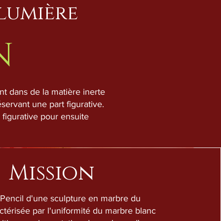
 lumière
N
nt dans de la matière inerte
éservant une part figurative.
 figurative pour ensuite
Mission
Pencil d'une sculpture en marbre du
térisée par l'uniformité du marbre blanc