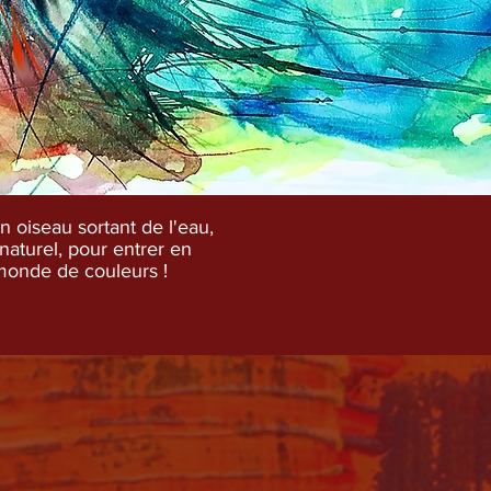
n oiseau sortant de l'eau,
 naturel, pour entrer en
monde de couleurs !