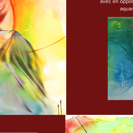
avec en oppos
aquar